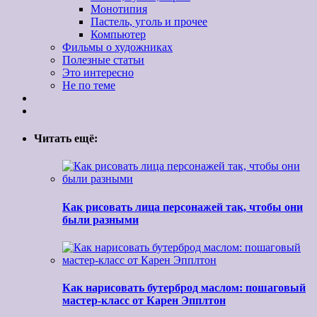
Монотипия
Пастель, уголь и прочее
Компьютер
Фильмы о художниках
Полезные статьи
Это интересно
Не по теме
Читать ещё:
Как рисовать лица персонажей так, чтобы они
были разными
Как нарисовать бутерброд маслом: пошаговый
мастер-класс от Карен Эпплтон