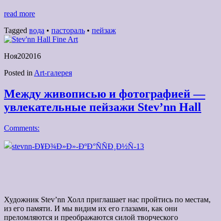
read more
Tagged
вода
•
пастораль
•
пейзаж
Ноя
20
2016
Posted in
Art-галерея
Между живописью и фотографией —
увлекательные пейзажи Stev’nn Hall
Comments:
Художник Stev’nn Холл приглашает нас пройтись по местам,
из его памяти. И мы видим их его глазами, как они
преломляются и преображаются силой творческого