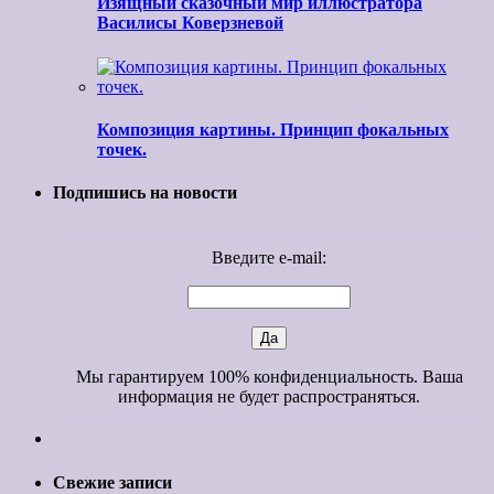
Изящный сказочный мир иллюстратора
Василисы Коверзневой
Композиция картины. Принцип фокальных
точек.
Подпишись на новости
Введите e-mail:
Мы гарантируем 100% конфиденциальность. Ваша
информация не будет распространяться.
Свежие записи