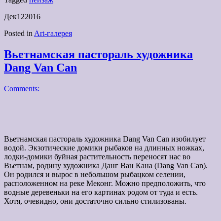
Дек
12
2016
Posted in
Art-галерея
Вьетнамская пастораль художника
Dang Van Can
Comments:
Вьетнамская пастораль художника Dang Van Can изобилует
водой. Экзотические домики рыбаков на длинных ножках,
лодки-домики буйная растительность переносят нас во
Вьетнам, родину художника Данг Ван Кана (Dang Van Can).
Он родился и вырос в небольшом рыбацком селении,
расположенном на реке Меконг. Можно предположить, что
водные деревеньки на его картинах родом от туда и есть.
Хотя, очевидно, они достаточно сильно стилизованы.