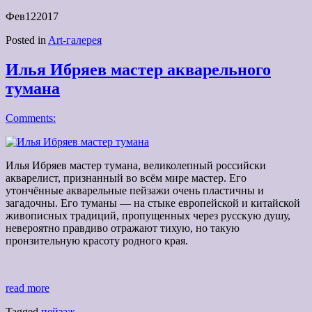
Фев
12
2017
Posted in
Art-галерея
Илья Ибряев мастер акварельного
тумана
Comments:
Илья Ибряев мастер тумана, великолепный российски
акварелист, признанный во всём мире мастер. Его
утончённые акварельные пейзажи очень пластичны и
загадочны. Его туманы — на стыке европейской и китайской
живописных традиций, пропущенных через русскую душу,
невероятно правдиво отражают тихую, но такую
пронзительную красоту родного края.
read more
Tagged
пейзаж