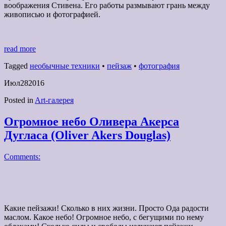
воображения Стивена. Его работы размывают грань между
живописью и фотографией.
read more
Tagged
необычные техники
•
пейзаж
•
фотография
Июл
28
2016
Posted in
Art-галерея
Огромное небо Оливера Акерса
Дугласа (Oliver Akers Douglas)
Comments:
Какие пейзажи! Сколько в них жизни. Просто Ода радости
маслом. Какое небо! Огромное небо, с бегущими по нему