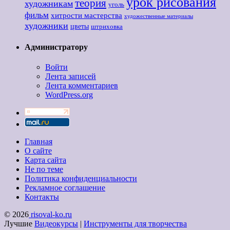
урок рисования
теория
художникам
уголь
фильм
хитрости мастерства
художественные материалы
художники
цветы
штриховка
Администратору
Войти
Лента записей
Лента комментариев
WordPress.org
Главная
О сайте
Карта сайта
Не по теме
Политика конфиденциальности
Рекламное соглашение
Контакты
© 2026
risoval-ko.ru
Лучшие
Видеокурсы
|
Инструменты для творчества