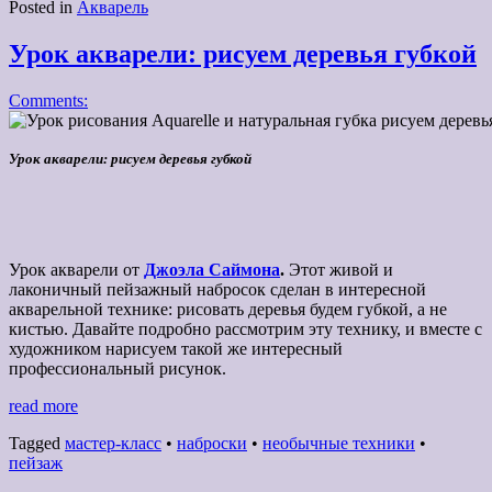
Posted in
Акварель
Урок акварели: рисуем деревья губкой
Comments:
Урок акварели: рисуем деревья губкой
Урок акварели от
Джоэла Саймона
.
Этот живой и
лаконичный пейзажный набросок сделан в интересной
акварельной технике: рисовать деревья будем губкой, а не
кистью. Давайте подробно рассмотрим эту технику, и вместе с
художником нарисуем такой же интересный
профессиональный рисунок.
read more
Tagged
мастер-класс
•
наброски
•
необычные техники
•
пейзаж