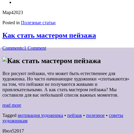
Мар
4
2023
Posted in
Полезные статьи
Как стать мастером пейзажа
Comments:
1 Comment
Все рисуют пейзажи, что может быть естественнее для
художника. Но часто начинающие художники «спотыкаются»
на том, что пейзажи не получаются живыми и
привлекательными. А как стать мастером пейзажа? Мы
составили для вас небольшой список важных моментов.
read more
Tagged
мотивация художника
•
пейзаж
•
полезное
•
советы
художникам
Июл
5
2017