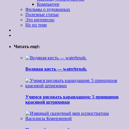
Компьютер
Фильмы о художниках
Полезные статьи
Это интересно
Не по теме
Читать ещё:
Водяная кисть — waterbrush.
Учимся рисовать карандашом: 5 принципов
красивой штриховки