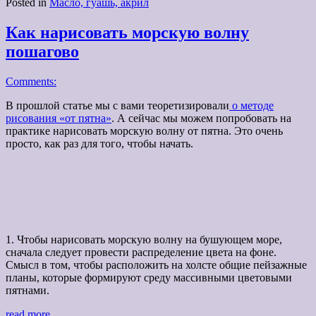
Posted in
Масло, гуашь, акрил
Как нарисовать морскую волну
пошагово
Comments:
В прошлой статье мы с вами теоретизировали
о методе
рисования «от пятна»
. А сейчас мы можем попробовать на
практике нарисовать морскую волну от пятна. Это очень
просто, как раз для того, чтобы начать.
1. Чтобы нарисовать морскую волну на бушующем море,
сначала следует провести распределение цвета на фоне.
Смысл в том, чтобы расположить на холсте общие пейзажные
планы, которые формируют среду массивными цветовыми
пятнами.
read more