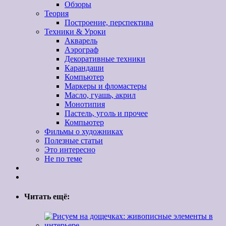
Обзоры
Теория
Построение, перспектива
Техники & Уроки
Акварель
Аэрограф
Декоративные техники
Карандаши
Компьютер
Маркеры и фломастеры
Масло, гуашь, акрил
Монотипия
Пастель, уголь и прочее
Компьютер
Фильмы о художниках
Полезные статьи
Это интересно
Не по теме
Читать ещё: