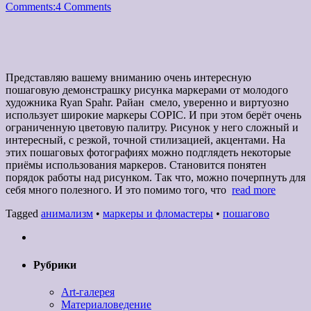
Comments:
4 Comments
Представляю вашему вниманию очень интересную
пошаговую демонстрашку рисунка маркерами от молодого
художника Ryan Spahr. Райан смело, уверенно и виртуозно
использует широкие маркеры COPIC. И при этом берёт очень
ограниченную цветовую палитру. Рисунок у него сложный и
интересный, с резкой, точной стилизацией, акцентами. На
этих пошаговых фотографиях можно подглядеть некоторые
приёмы использования маркеров. Становится понятен
порядок работы над рисунком. Так что, можно почерпнуть для
себя много полезного. И это помимо того, что
read more
Tagged
анимализм
•
маркеры и фломастеры
•
пошагово
Рубрики
Art-галерея
Материаловедение