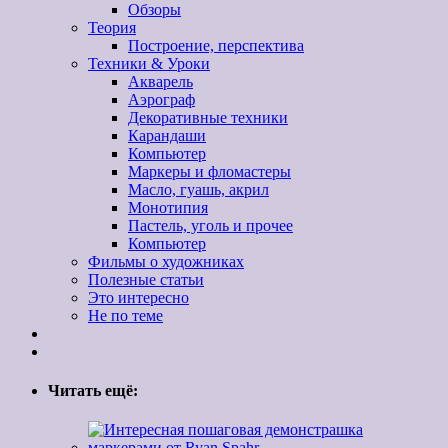
Обзоры
Теория
Построение, перспектива
Техники & Уроки
Акварель
Аэрограф
Декоративные техники
Карандаши
Компьютер
Маркеры и фломастеры
Масло, гуашь, акрил
Монотипия
Пастель, уголь и прочее
Компьютер
Фильмы о художниках
Полезные статьи
Это интересно
Не по теме
Читать ещё: