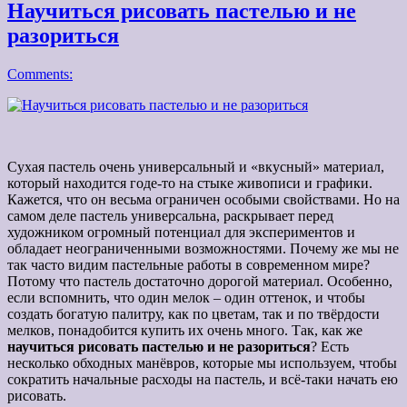
Научиться рисовать пастелью и не
разориться
Comments:
Сухая пастель очень универсальный и «вкусный» материал,
который находится годе-то на стыке живописи и графики.
Кажется, что он весьма ограничен особыми свойствами. Но на
самом деле пастель универсальна, раскрывает перед
художником огромный потенциал для экспериментов и
обладает неограниченными возможностями. Почему же мы не
так часто видим пастельные работы в современном мире?
Потому что пастель достаточно дорогой материал. Особенно,
если вспомнить, что один мелок – один оттенок, и чтобы
создать богатую палитру, как по цветам, так и по твёрдости
мелков, понадобится купить их очень много. Так, как же
научиться рисовать пастелью и не разориться
? Есть
несколько обходных манёвров, которые мы используем, чтобы
сократить начальные расходы на пастель, и всё-таки начать ею
рисовать.