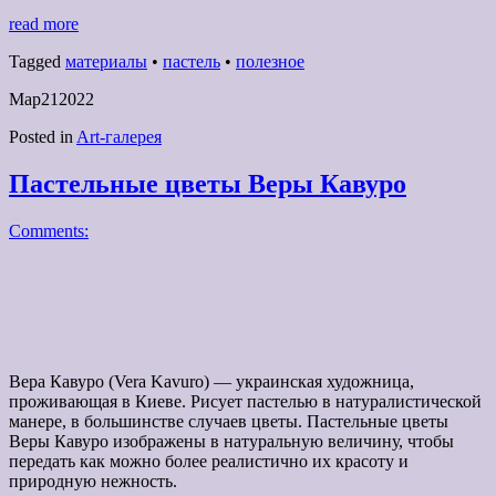
read more
Tagged
материалы
•
пастель
•
полезное
Мар
21
2022
Posted in
Art-галерея
Пастельные цветы Веры Кавуро
Comments:
Вера Кавуро (Vera Kavuro) — украинская художница,
проживающая в Киеве. Рисует пастелью в натуралистической
манере, в большинстве случаев цветы. Пастельные цветы
Веры Кавуро изображены в натуральную величину, чтобы
передать как можно более реалистично их красоту и
природную нежность.