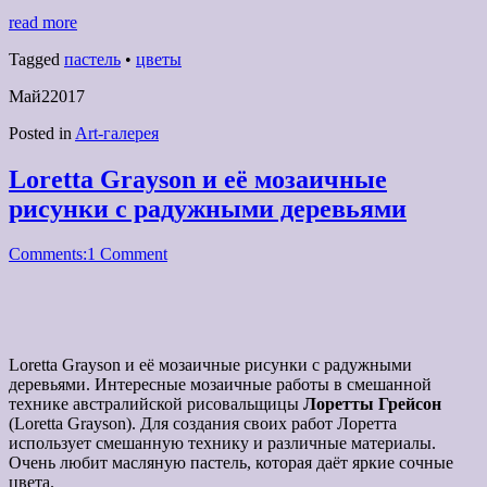
read more
Tagged
пастель
•
цветы
Май
2
2017
Posted in
Art-галерея
Loretta Grayson и её мозаичные
рисунки с радужными деревьями
Comments:
1 Comment
Loretta Grayson и её мозаичные рисунки с радужными
деревьями. Интересные мозаичные работы в смешанной
технике австралийской рисовальщицы
Лоретты Грейсон
(Loretta Grayson). Для создания своих работ Лоретта
использует смешанную технику и различные материалы.
Очень любит масляную пастель, которая даёт яркие сочные
цвета.