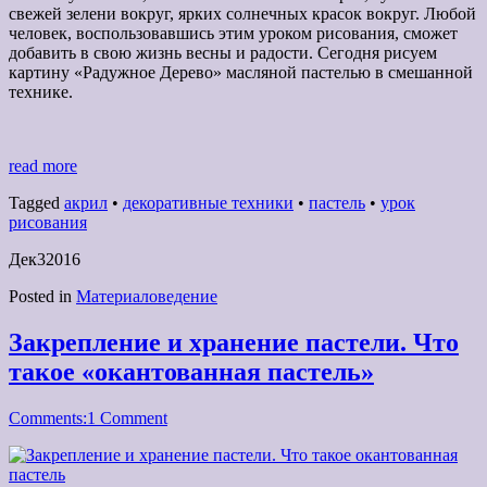
свежей зелени вокруг, ярких солнечных красок вокруг. Любой
человек, воспользовавшись этим уроком рисования, сможет
добавить в свою жизнь весны и радости. Сегодня рисуем
картину «Радужное Дерево» масляной пастелью в смешанной
технике.
read more
Tagged
акрил
•
декоративные техники
•
пастель
•
урок
рисования
Дек
3
2016
Posted in
Материаловедение
Закрепление и хранение пастели. Что
такое «окантованная пастель»
Comments:
1 Comment