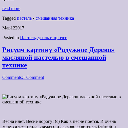
read more
Tagged
пастель
•
смешанная техника
Мар
12
2017
Posted in
Пастель, уголь и прочее
Рисуем картину «Радужное Дерево»
масляной пастелью в смешанной
технике
Comments:
1 Comment
Весна идёт, Весне дорогу! (с) Как в песне поётся. И очень
хочется уже тепла, свежего и ласкового ветерка, буйной и