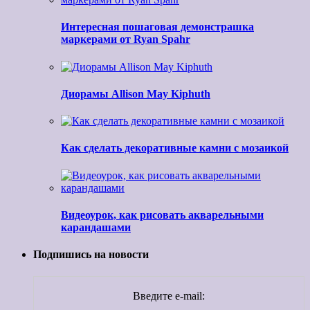
Интересная пошаговая демонстрашка
маркерами от Ryan Spahr
Диорамы Allison May Kiphuth
Как сделать декоративные камни с мозаикой
Видеоурок, как рисовать акварельными
карандашами
Подпишись на новости
Введите e-mail: