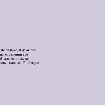
 на отдыхе, и даже без
изготовления всё
ой
, для которых не
енные навыки. Ещё один