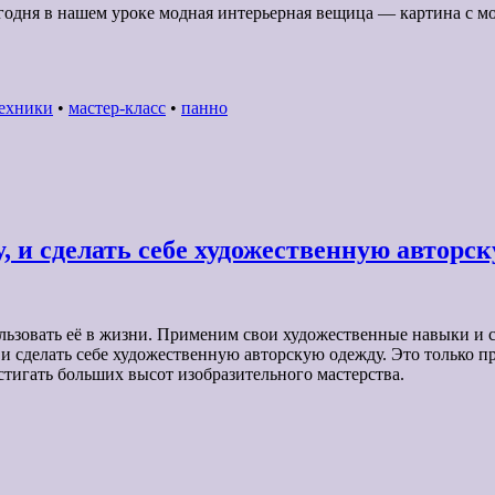
Сегодня в нашем уроке модная интерьерная вещица — картина с м
техники
•
мастер-класс
•
панно
 и сделать себе художественную авторс
льзовать её в жизни. Применим свои художественные навыки и с
 и сделать себе художественную авторскую одежду. Это только п
стигать больших высот изобразительного мастерства.