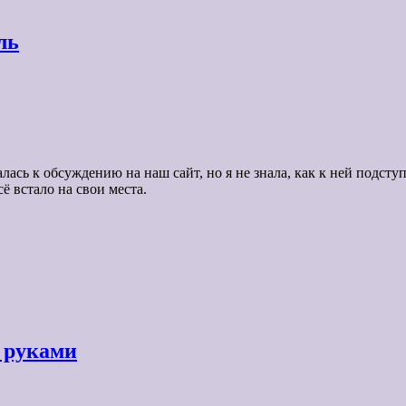
ль
ась к обсуждению на наш сайт, но я не знала, как к ней подступ
ё встало на свои места.
 руками