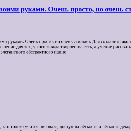
воими руками. Очень просто, но очень с
ми руками. Очень просто, но очень стильно. Для создания тако
шение для тех, у кого жажда творчества есть, а умение рисовать
элегантного абстрактного панно.
, кто только учится рисовать, доступны лёгкость и чёткость дек