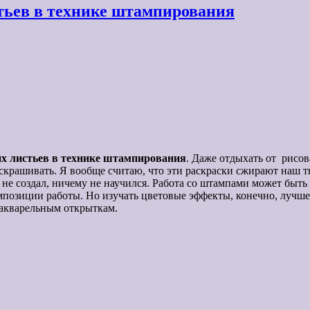
тьев в технике штампирования
их листьев в технике штампирования
. Даже отдыхать от рисов
аскрашивать. Я вообще считаю, что эти раскраски сжирают наш 
го не создал, ничему не научился. Работа со штампами может быт
мпозиции работы. Но изучать цветовые эффекты, конечно, лучше 
 акварельным открыткам.