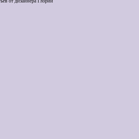
ьев от дизайнера Глории