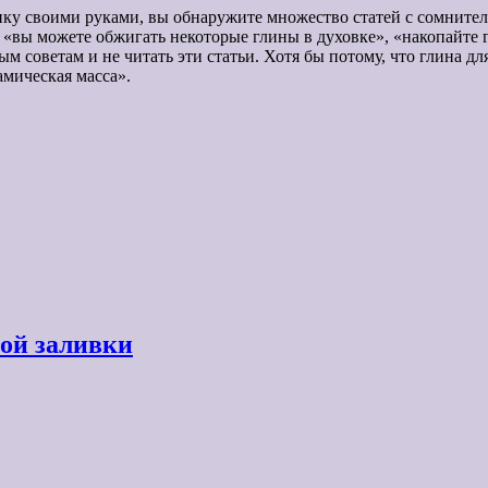
амику своими руками, вы обнаружите множество статей с сомните
», «вы можете обжигать некоторые глины в духовке», «накопайте
ым советам и не читать эти статьи. Хотя бы потому, что глина д
амическая масса».
вой заливки