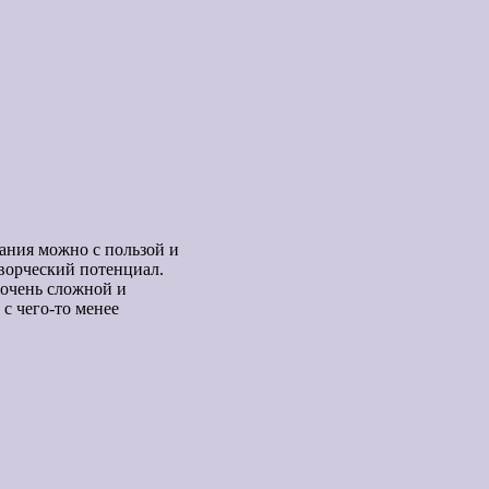
ания можно с пользой и
творческий потенциал.
ь очень сложной и
с чего-то менее