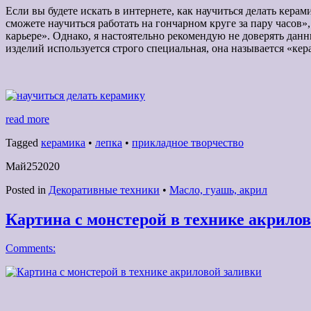
Если вы будете искать в интернете, как научиться делать кер
сможете научиться работать на гончарном круге за пару часов
карьере». Однако, я настоятельно рекомендую не доверять данн
изделий используется строго специальная, она называется «кер
read more
Tagged
керамика
•
лепка
•
прикладное творчество
Май
25
2020
Posted in
Декоративные техники
•
Масло, гуашь, акрил
Картина с монстерой в технике акрило
Comments: