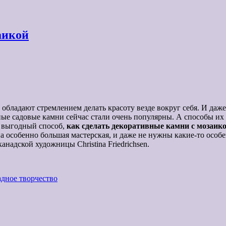
аикой
 обладают стремлением делать красоту везде вокруг себя. И даже
ые садовые камни сейчас стали очень популярны. А способы их 
и выгодный способ,
как сделать декоративные камни с мозаик
 особенно большая мастерская, и даже не нужны какие-то особ
анадской художницы Christina Friedrichsen.
дное творчество