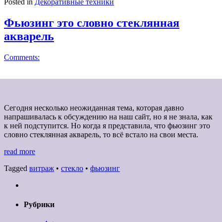
Posted in
Декоративные техники
Фьюзинг это словно стеклянная
акварель
Comments:
Сегодня несколько неожиданная тема, которая давно
напрашивалась к обсуждению на наш сайт, но я не знала, как
к ней подступится. Но когда я представила, что фьюзинг это
словно стеклянная акварель, то всё встало на свои места.
read more
Tagged
витраж
•
стекло
•
фьюзинг
Рубрики