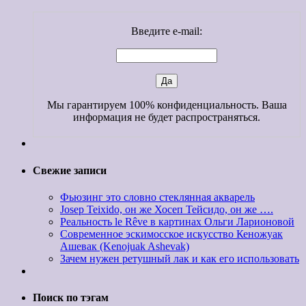
Введите e-mail:
Мы гарантируем 100% конфиденциальность. Ваша
информация не будет распространяться.
Свежие записи
Фьюзинг это словно стеклянная акварель
Josep Teixido, он же Хосеп Тейсидо, он же ….
Реальность le Rêve в картинах Ольги Ларионовой
Современное эскимосское искусство Кеножуак
Ашевак (Kenojuak Ashevak)
Зачем нужен ретушный лак и как его использовать
Поиск по тэгам