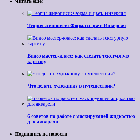
Читать ещё:
Теория живописи: Форма и цвет. Инверсия
Видео мастер-класс: как сделать текстурную
картину
Что делать художнику в путешествии?
6 советов по работе с маскирующей жидкостью
для акварели
Подпишись на новости