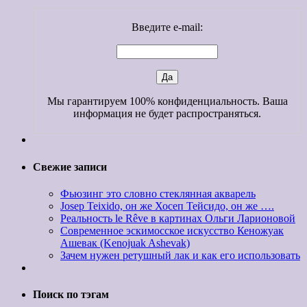
Введите e-mail:
Мы гарантируем 100% конфиденциальность. Ваша
информация не будет распространяться.
Свежие записи
Фьюзинг это словно стеклянная акварель
Josep Teixido, он же Хосеп Тейсидо, он же ….
Реальность le Rêve в картинах Ольги Ларионовой
Современное эскимосское искусство Кеножуак
Ашевак (Kenojuak Ashevak)
Зачем нужен ретушный лак и как его использовать
Поиск по тэгам