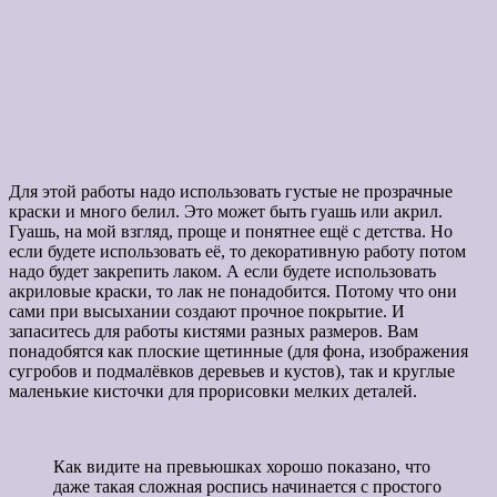
Для этой работы надо использовать густые не прозрачные
краски и много белил. Это может быть гуашь или акрил.
Гуашь, на мой взгляд, проще и понятнее ещё с детства. Но
если будете использовать её, то декоративную работу потом
надо будет закрепить лаком. А если будете использовать
акриловые краски, то лак не понадобится. Потому что они
сами при высыхании создают прочное покрытие. И
запаситесь для работы кистями разных размеров. Вам
понадобятся как плоские щетинные (для фона, изображения
сугробов и подмалёвков деревьев и кустов), так и круглые
маленькие кисточки для прорисовки мелких деталей.
Как видите на превьюшках хорошо показано, что
даже такая сложная роспись начинается с простого