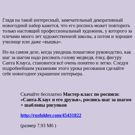
Глядя на такой интересный, замечательный декоративный
новогодний набор кажется, что его роспись может повторить
только настоящий профессиональный художник, у которого за
плечами много лет художественной школы, а потом и хорошее
училище или даже «вышка».
Но на самом деле, когда увидишь пошаговое руководство, как
шаг за шагом надо рисовать голову медведя, ёлку, фигуру
Санта Клауса, становится всё очень понятно и легко. Следуя
подробнейшим указаниям этого урока рисования сделайте
себе новогоднее украшение интерьера.
Скачайте бесплатно
Мастер-класс по росписи:
«Санта-Клаус и его друзья», роспись шаг за шагом
+ шаблоны рисунков
http://rusfolder.com/45431822
(размер 7.93 Мб )