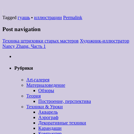
Tagged
гуашь
•
иллюстрации
Permalink
Post navigation
Техника штриховки старых мастеров
Художник-иллюстратор
Nancy Zhang. Часть 1
Рубрики
Art-галерея
Материаловедение
Обзоры
Теория
Построение, перспектива
Техники & Уроки
Акварель
Аэрограф
Декоративные техники
Карандаши
Компьютер