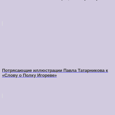
Потрясающие иллюстрации Павла Татарникова к
«Слову о Полку Игореве»