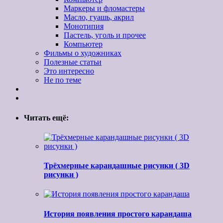
Маркеры и фломастеры
Масло, гуашь, акрил
Монотипия
Пастель, уголь и прочее
Компьютер
Фильмы о художниках
Полезные статьи
Это интересно
Не по теме
Читать ещё:
Трёхмерные карандашные рисунки ( 3D
рисунки )
История появления простого карандаша