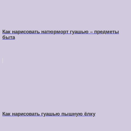
Как нарисовать натюрморт гуашью – предметы
быта
Как нарисовать гуашью пышную ёлку