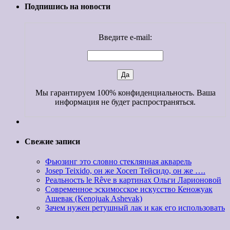
Подпишись на новости
Введите e-mail:
Мы гарантируем 100% конфиденциальность. Ваша
информация не будет распространяться.
Свежие записи
Фьюзинг это словно стеклянная акварель
Josep Teixido, он же Хосеп Тейсидо, он же ….
Реальность le Rêve в картинах Ольги Ларионовой
Современное эскимосское искусство Кеножуак
Ашевак (Kenojuak Ashevak)
Зачем нужен ретушный лак и как его использовать