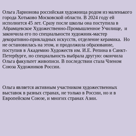
Ольга Ларионова российская художница родом из маленького
города Хотьково Московской области. В 2024 году ей
исполнится 45 лет. Сразу после школы она поступила в
Абрамцевское Художественно-Промышленное Училище, и
закончила его по специальности художник-мастер
декоративно-прикладных искусств, отделение керамика. Но
не остановилась на этом, и продолжила образование,
поступив в Академию Художеств им. И.Е. Репина в Санкт-
Петербурге, но специальность выбрала другую: окончила
Ольга факультет живописи. В последствии стала Членом
Союза Художников России.
Ольга является активным участником художественных
выставок в разных странах, не только в России, но и в
Европейском Союзе, и многих странах Азии.