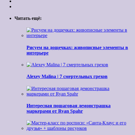
Читать ещё:
Рисуем на дощечках: живописные элементы в
интерьере
Alexey Malina | 7 смертельных грехов
Интересная пошаговая демонстрашка
маркерами от Ryan Spahr