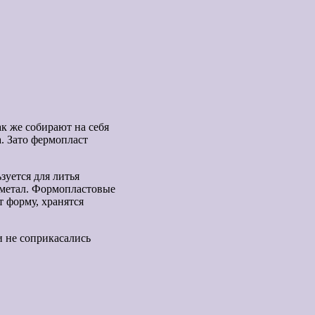
ак же собирают на себя
. Зато фермопласт
зуется для литья
, метал. Формопластовые
 форму, хранятся
и не соприкасались