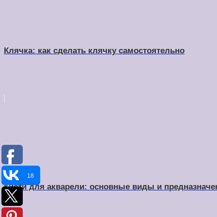
Клячка: как сделать клячку самостоятельно
18
Кисти для акварели: основные виды и предназначе