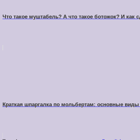
Что такое муштабель? А что такое ботожок? И как
Краткая шпаргалка по мольбертам: основные виды