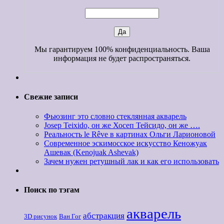
Мы гарантируем 100% конфиденциальность. Ваша
информация не будет распространяться.
Свежие записи
Фьюзинг это словно стеклянная акварель
Josep Teixido, он же Хосеп Тейсидо, он же ….
Реальность le Rêve в картинах Ольги Ларионовой
Современное эскимосское искусство Кеножуак
Ашевак (Kenojuak Ashevak)
Зачем нужен ретушный лак и как его использовать
Поиск по тэгам
акварель
абстракция
3D рисунок
Ван Гог