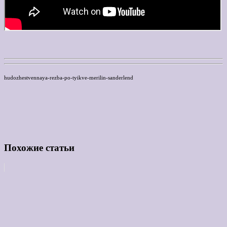
hudozhestvennaya-rezba-po-tyikve-merilin-sanderlend
Похожие статьи