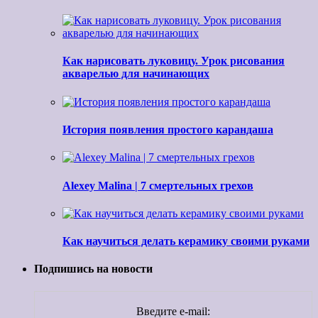
Как нарисовать луковицу. Урок рисования
акварелью для начинающих
История появления простого карандаша
Alexey Malina | 7 смертельных грехов
Как научиться делать керамику своими руками
Подпишись на новости
Введите e-mail: