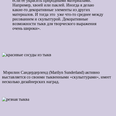
если её украсить природными материалами.
Например, хвоей или паклей. Иногда я делаю
какие-то декоративные элементы из других
материалов. И тогда это уже что-то среднее между
рисованием и скульптурой. Декоративные
возможности тыкв для творческого выражения
очень широки».
Мэрилин Сандердерленд (Marilyn Sunderland) активно
выставляется со своими тыквенными «скульптурами», имеет
несколько дизайнерских наград.