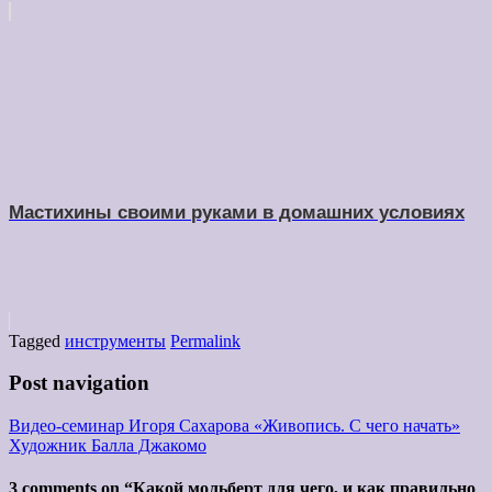
Мастихины своими руками в домашних условиях
Tagged
инструменты
Permalink
Post navigation
Видео-семинар Игоря Сахарова «Живопись. С чего начать»
Художник Балла Джакомо
3 comments on “
Какой мольберт для чего, и как правильно