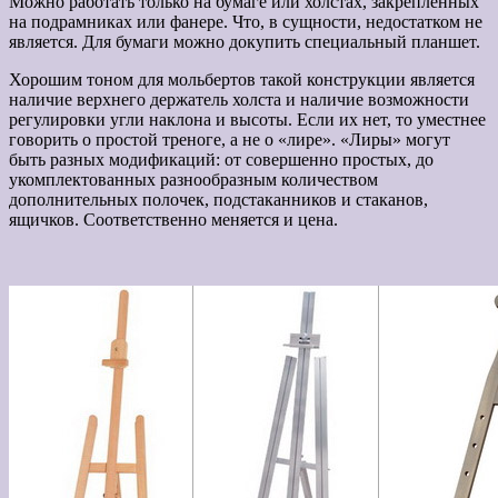
Можно работать только на бумаге или холстах, закреплённых
на подрамниках или фанере. Что, в сущности, недостатком не
является. Для бумаги можно докупить специальный планшет.
Хорошим тоном для мольбертов такой конструкции является
наличие верхнего держатель холста и наличие возможности
регулировки угли наклона и высоты. Если их нет, то уместнее
говорить о простой треноге, а не о «лире». «Лиры» могут
быть разных модификаций: от совершенно простых, до
укомплектованных разнообразным количеством
дополнительных полочек, подстаканников и стаканов,
ящичков. Соответственно меняется и цена.