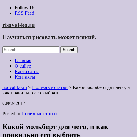
Skip
Follow Us
to
RSS Feed
content
risoval-ko.ru
Научиться рисовать может всякий.
Главная
О сайте
Карта сайта
Контакты
risoval-ko.ru
>
Полезные статьи
> Какой мольберт для чего, и
как правильно его выбрать
Сен
24
2017
Posted in
Полезные статьи
Какой мольберт для чего, и как
правильно его выбрать