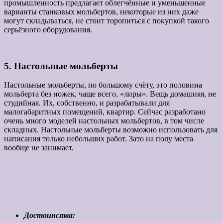
промышленность предлагает облегчённые и уменьшенные
варианты станковых мольбертов, некоторые из них даже
могут складываться, не стоит торопиться с покупкой такого
серьёзного оборудования.
5. Настольные мольберты
Настольные мольберты, по большому счёту, это половина
мольберта без ножек, чаще всего, «лиры». Вещь домашняя, не
студийная. Их, собственно, и разрабатывали для
малогабаритных помещений, квартир. Сейчас разработано
очень много моделей настольных мольбертов, в том числе
складных. Настольные мольберты возможно использовать для
написания только небольших работ. Зато на полу места
вообще не занимает.
Достоинства: