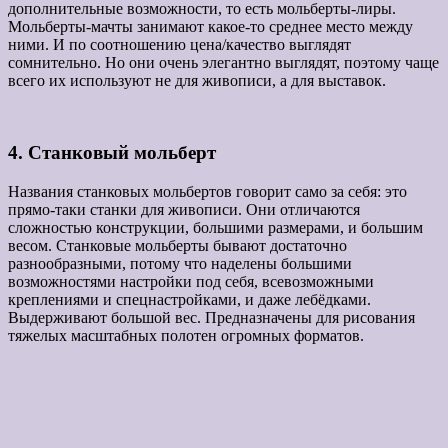
дополнительные возможности, то есть мольберты-лиры.
Мольберты-мачты занимают какое-то среднее место между
ними. И по соотношению цена/качество выглядят
сомнительно. Но они очень элегантно выглядят, поэтому чаще
всего их используют не для живописи, а для выставок.
4. Станковый мольберт
Названия станковых мольбертов говорит само за себя: это
прямо-таки станки для живописи. Они отличаются
сложностью конструкции, большими размерами, и большим
весом. Станковые мольберты бывают достаточно
разнообразными, потому что наделены большими
возможностями настройки под себя, всевозможными
креплениями и спецнастройками, и даже лебёдками.
Выдерживают большой вес. Предназначены для рисования
тяжелых масштабных полотен огромных форматов.