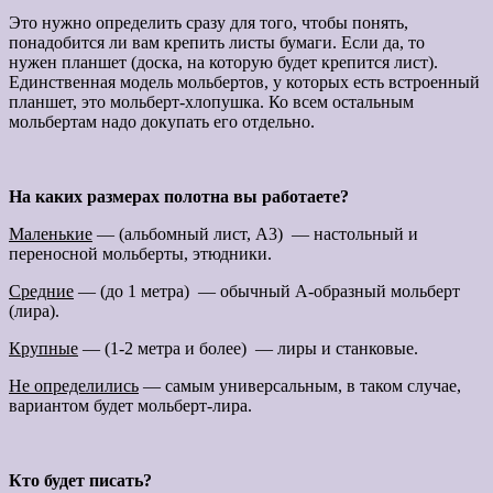
Это нужно определить сразу для того, чтобы понять,
понадобится ли вам крепить листы бумаги. Если да, то
нужен планшет (доска, на которую будет крепится лист).
Единственная модель мольбертов, у которых есть встроенный
планшет, это мольберт-хлопушка. Ко всем остальным
мольбертам надо докупать его отдельно.
На каких размерах полотна вы работаете?
Маленькие
— (альбомный лист, А3) — настольный и
переносной мольберты, этюдники.
Средние
— (до 1 метра) — обычный А-образный мольберт
(лира).
Крупные
— (1-2 метра и более) — лиры и станковые.
Не определились
— самым универсальным, в таком случае,
вариантом будет мольберт-лира.
Кто будет писать?