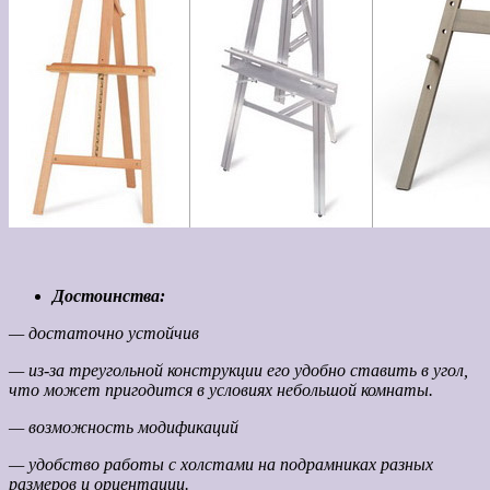
Достоинства:
— достаточно устойчив
— из-за треугольной конструкции его удобно ставить в угол,
что может пригодится в условиях небольшой комнаты.
— возможность модификаций
— удобство работы с холстами на подрамниках разных
размеров и ориентации.