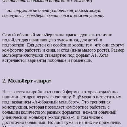
установить небольшой подрамник с холстом).
— конструкция не очень устойчивая, ножки могут
сдвинуться, мольберт схлопнется и может упасть.
Самый обычный мольберт типа «раскладушка» отлично
подойдет для начинающего художника, для детей и
подростков. Для детей он особенно хорош тем, что они смогут
комфортно работать и сидя, и стоя (из-за малого роста). Размер
мольберта-хлопушки стандартно под формат А1. Хотя
встречаются варианты побольше и поменьше.
2. Мольберт «лира»
Называется «лирой» из-за своей формы, которая отдалённо
напоминает древнегреческую лиру. Ещё можно встретить их
под названием «А-образный мольберт». Это треножная
конструкция, которая позволяет комфортнее работать с
большим количеством разных форматов, нежели обычный
ученический мольберт («хлопушка»). В том числе с
достаточно большими. Но лист бумаги на них не приколешь.