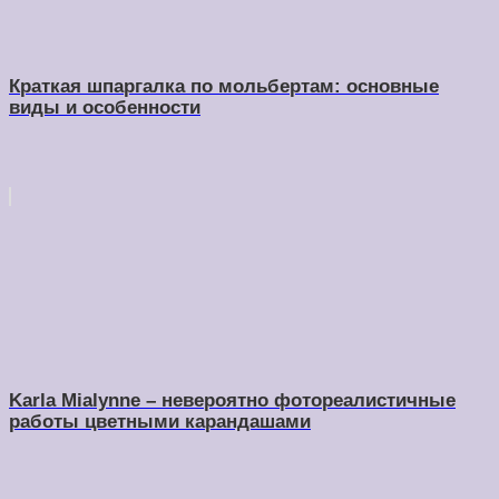
Краткая шпаргалка по мольбертам: основные
виды и особенности
Karla Mialynne – невероятно фотореалистичные
работы цветными карандашами