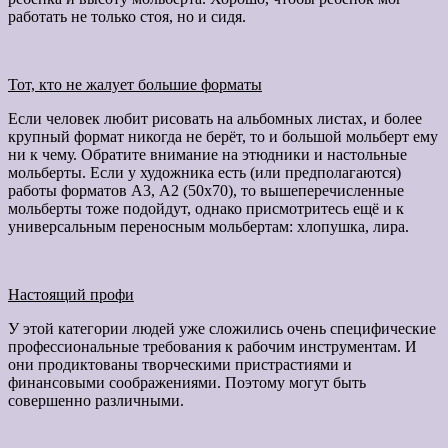
работать не только стоя, но и сидя.
Тот, кто не жалует большие форматы
Если человек любит рисовать на альбомных листах, и более
крупный формат никогда не берёт, то и большой мольберт ему
ни к чему. Обратите внимание на этюдники и настольные
мольберты. Если у художника есть (или предполагаются)
работы форматов А3, А2 (50х70), то вышеперечисленные
мольберты тоже подойдут, однако присмотритесь ещё и к
универсальным переносным мольбертам: хлопушка, лира.
Настоящий профи
У этой категории людей уже сложились очень специфические
профессиональные требования к рабочим инструментам. И
они продиктованы творческими пристрастиями и
финансовыми соображениями. Поэтому могут быть
совершенно различными.