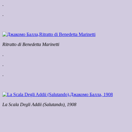
.
.
Ritratto di Benedetta Marinetti
.
.
.
La Scala Degli Addii (Salutando), 1908