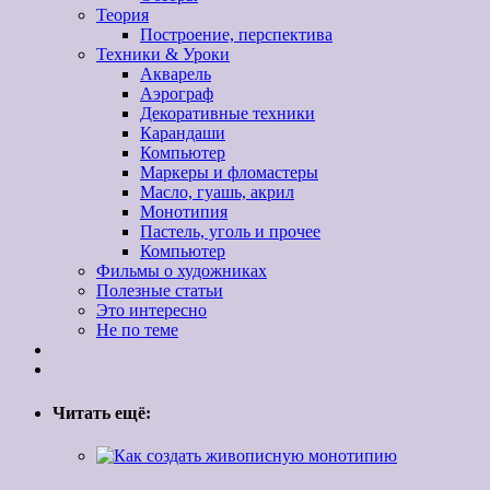
Теория
Построение, перспектива
Техники & Уроки
Акварель
Аэрограф
Декоративные техники
Карандаши
Компьютер
Маркеры и фломастеры
Масло, гуашь, акрил
Монотипия
Пастель, уголь и прочее
Компьютер
Фильмы о художниках
Полезные статьи
Это интересно
Не по теме
Читать ещё: