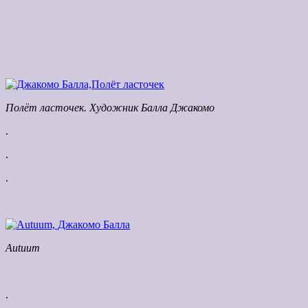
Полёт ласточек. Художник Балла Джакомо
.
.
.
Autuum
.