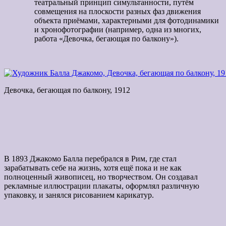
театральный принцип симультанности, путём
совмещения на плоскости разных фаз движения
объекта приёмами, характерными для фотодинамики
и хронофотографии (например, одна из многих,
работа «Девочка, бегающая по балкону»).
Девочка, бегающая по балкону, 1912
В 1893 Джакомо Балла перебрался в Рим, где стал
зарабатывать себе на жизнь, хотя ещё пока и не как
полноценный живописец, но творчеством. Он создавал
рекламные иллюстрации плакаты, оформлял различную
упаковку, и занялся рисованием карикатур.