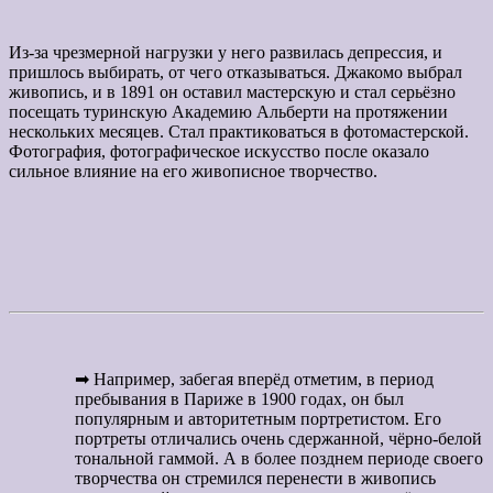
Из-за чрезмерной нагрузки у него развилась депрессия, и
пришлось выбирать, от чего отказываться. Джакомо выбрал
живопись, и в 1891 он оставил мастерскую и стал серьёзно
посещать туринскую Академию Альберти на протяжении
нескольких месяцев. Стал практиковаться в фотомастерской.
Фотография, фотографическое искусство после оказало
сильное влияние на его живописное творчество.
➡ Например, забегая вперёд отметим, в период
пребывания в Париже в 1900 годах, он был
популярным и авторитетным портретистом. Его
портреты отличались очень сдержанной, чёрно-белой
тональной гаммой. А в более позднем периоде своего
творчества он стремился перенести в живопись