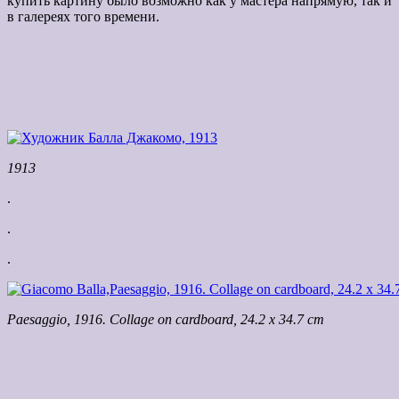
купить картину было возможно как у мастера напрямую, так и
в галереях того времени.
1913
.
.
.
Paesaggio, 1916. Collage on cardboard, 24.2 x 34.7 cm