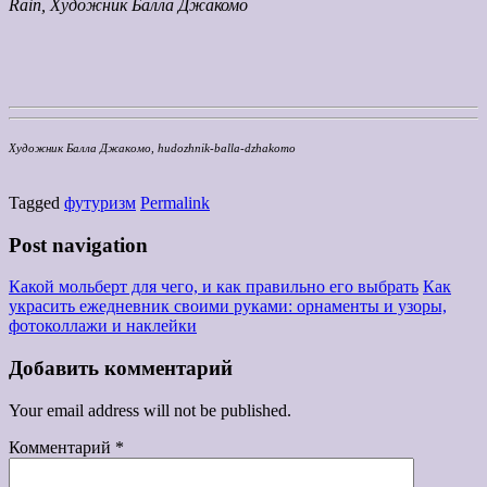
Rain, Художник Балла Джакомо
Художник Балла Джакомо, hudozhnik-balla-dzhakomo
Tagged
футуризм
Permalink
Post navigation
Какой мольберт для чего, и как правильно его выбрать
Как
украсить ежедневник своими руками: орнаменты и узоры,
фотоколлажи и наклейки
Добавить комментарий
Your email address will not be published.
Комментарий
*