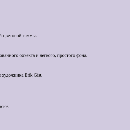
й цветовой гаммы.
ванного объекта и лёгкого, простого фона.
художника Erik Gist.
cios.