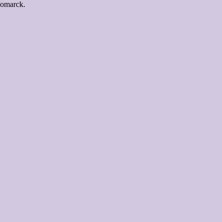
omarck.