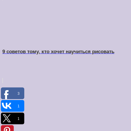
9 советов тому, кто хочет научиться рисовать
3
1
1