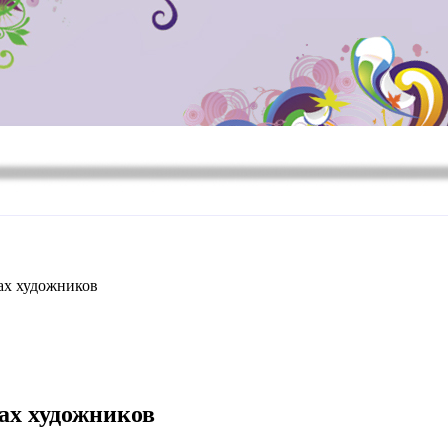
ах художников
ах художников