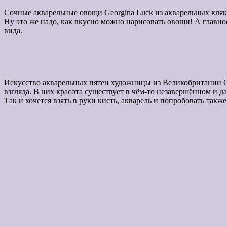
Сочные акварельные овощи Georgina Luck из акварельных кля
Ну это же надо, как вкусно можно нарисовать овощи! А главн
вида.
Искусство акварельных пятен художницы из Великобритании Ge
взгляда. В них красота существует в чём-то незавершённом и 
Так и хочется взять в руки кисть, акварель и попробовать так