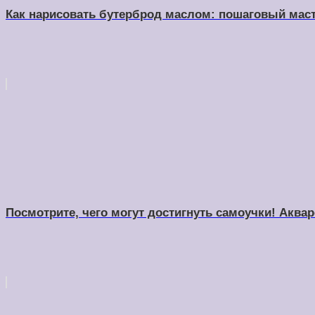
Как нарисовать бутерброд маслом: пошаговый маст
Посмотрите, чего могут достигнуть самоучки! Аква