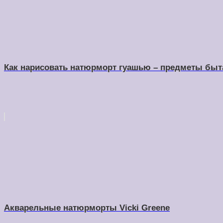
Как нарисовать натюрморт гуашью – предметы быт
Акварельные натюрморты Vicki Greene