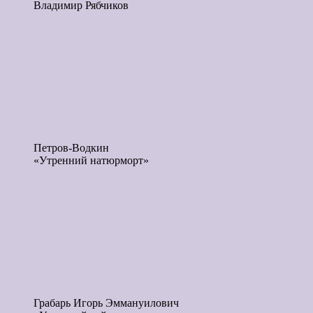
Владимир Рябчиков
Петров-Водкин
«Утренний натюрморт»
Грабарь Игорь Эммануилович