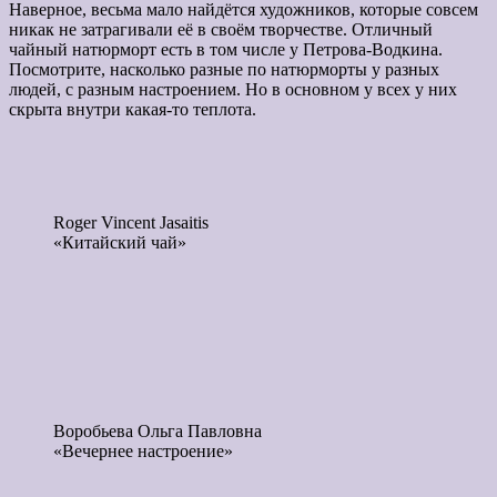
Наверное, весьма мало найдётся художников, которые совсем
никак не затрагивали её в своём творчестве. Отличный
чайный натюрморт есть в том числе у Петрова-Водкина.
Посмотрите, насколько разные по натюрморты у разных
людей, с разным настроением. Но в основном у всех у них
скрыта внутри какая-то теплота.
Roger Vincent Jasaitis
«Китайский чай»
Воробьева Ольга Павловна
«Вечернее настроение»