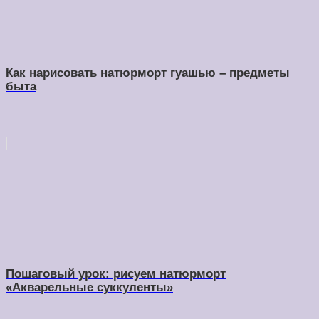
Как нарисовать натюрморт гуашью – предметы
быта
Пошаговый урок: рисуем натюрморт
«Акварельные суккуленты»