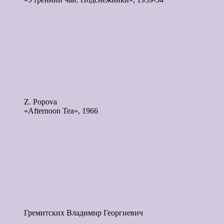
Z. Popova
«Afternoon Tea», 1966
Гремитских Владимир Георгиевич