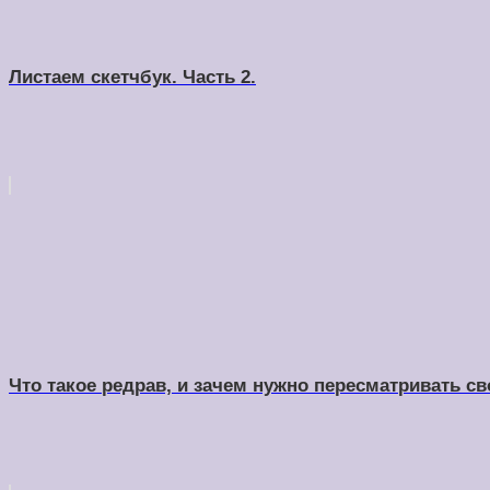
Листаем скетчбук. Часть 2.
Что такое редрав, и зачем нужно пересматривать с