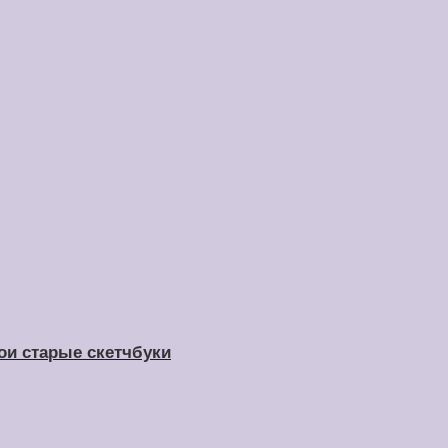
вои старые скетчбуки