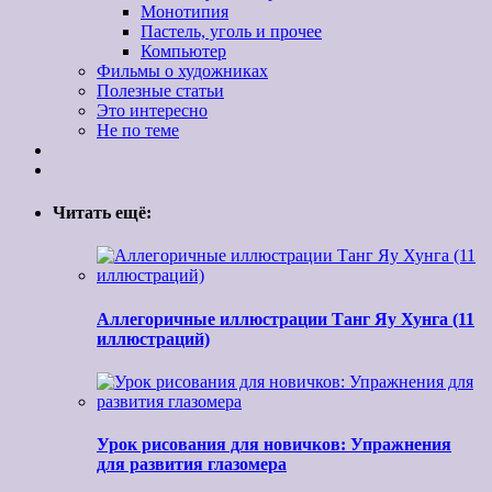
Монотипия
Пастель, уголь и прочее
Компьютер
Фильмы о художниках
Полезные статьи
Это интересно
Не по теме
Читать ещё:
Аллегоричные иллюстрации Танг Яу Хунга (11
иллюстраций)
Урок рисования для новичков: Упражнения
для развития глазомера