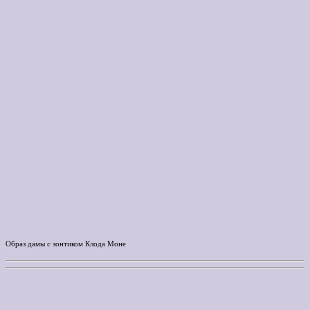
Образ дамы с зонтиком Клода Моне