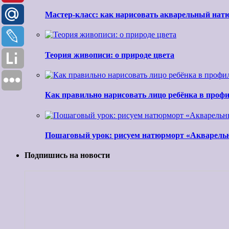
Мастер-класс: как нарисовать акварельный нат
Теория живописи: о природе цвета
Как правильно нарисовать лицо ребёнка в проф
Пошаговый урок: рисуем натюрморт «Акварель
Подпишись на новости