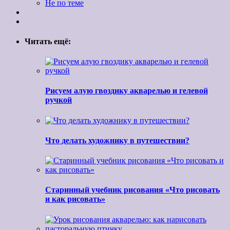
Не по теме
Читать ещё:
Рисуем алую гвоздику акварелью и гелевой
ручкой
Что делать художнику в путешествии?
Старинный учебник рисования «Что рисовать
и как рисовать»