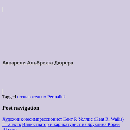
Aкварели Альбрехтa Дюрера
Tagged
познавательно
Permalink
Post navigation
Художник-неоимпрессионист Кент Р. Уоллис (Kent R. Wallis)
— 2часть
Иллюстратор и карикатурист из Бруклина Корен
Шадми