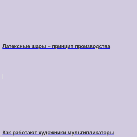
Латексные шары – принцип производства
Как работают художники мультипликаторы