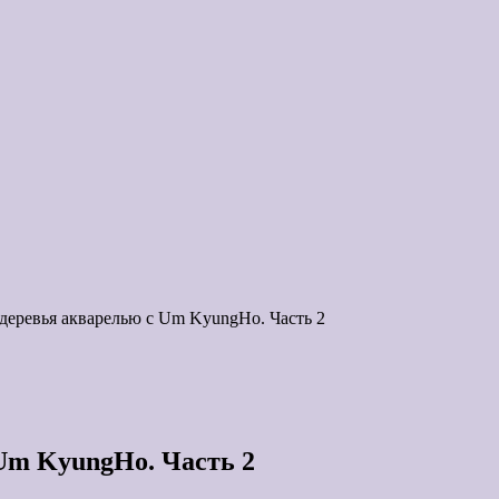
деревья акварелью с Um KyungHo. Часть 2
Um KyungHo. Часть 2