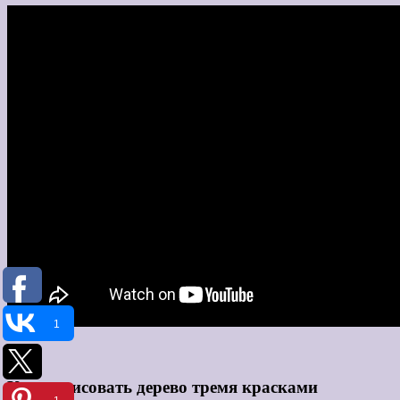
1
Как нарисовать дерево тремя красками