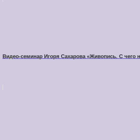
Видео-семинар Игоря Сахарова «Живопись. С чего 