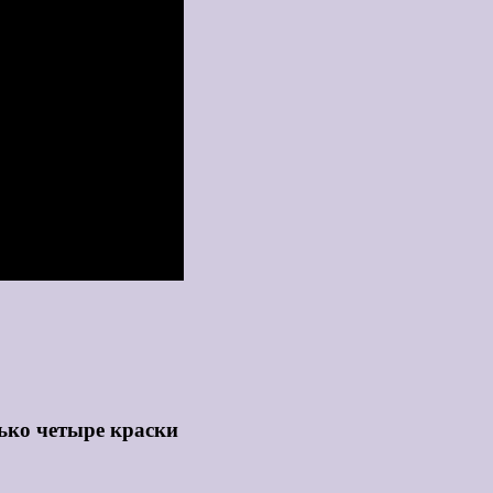
ько четыре краски