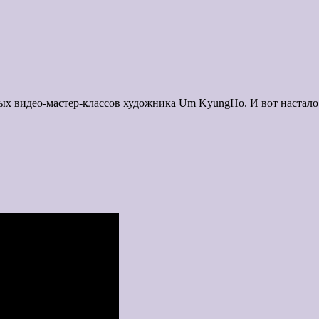
ьных видео-мастер-классов художника Um KyungHo. И вот настал