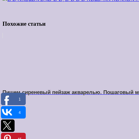
Похожие статьи
Пишем сиреневый пейзаж акварелью. Пошаговый м
1
4