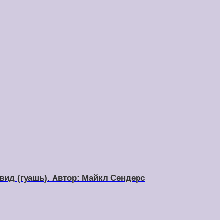
вид (гуашь). Автор: Майкл Сендерс